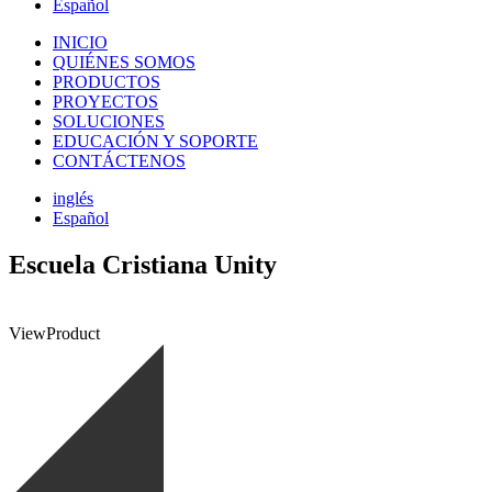
Español
INICIO
QUIÉNES SOMOS
PRODUCTOS
PROYECTOS
SOLUCIONES
EDUCACIÓN Y SOPORTE
CONTÁCTENOS
inglés
Español
Escuela Cristiana Unity
View
Product