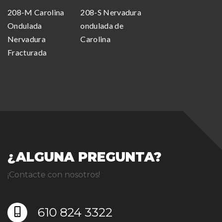
208-M Carolina
208-S Nervadura
Ondulada
ondulada de
Nervadura
Carolina
Fracturada
¿ALGUNA PREGUNTA?
¡Contacte con nosotros!
610 824 3322