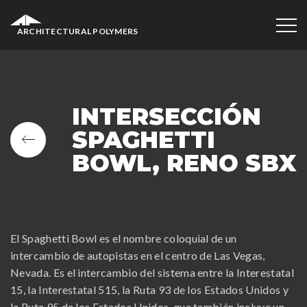
ARCHITECTURAL POLYMERS
INTERSECCIÓN
SPAGHETTI
BOWL, RENO SBX
El Spaghetti Bowl es el nombre coloquial de un
intercambio de autopistas en el centro de Las Vegas,
Nevada. Es el intercambio del sistema entre la Interestatal
15, la Interestatal 515, la Ruta 93 de los Estados Unidos y
la Ruta 95 de los Estados Unidos, que también incluye un