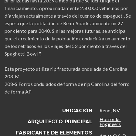
priorizadas hasta 2039 a medida que se identifique el
financiamiento. Aproximadamente 250,000 vehículos por
día viajan actualmente a través del cuenco de espagueti. Se
espera que la población de Reno-Sparks aumente un 27
por ciento para 2040. Sin las mejoras futuras, se anticipa
que el crecimiento de la población conducirá a un aumento
de los retrasos en los viajes del 53 por ciento a través del
Spaghetti Bowl ".
Este proyecto utiliza rip fracturada ondulada de Carolina
208-M
208-S Forros ondulados de forma de rip Carolina del forro
de forma AP
Reno, NV
UBICACIÓN
Horrocks
ARQUITECTO PRINCIPAL
Engineers
FABRICANTE DE ELEMENTOS
Ames Q & D