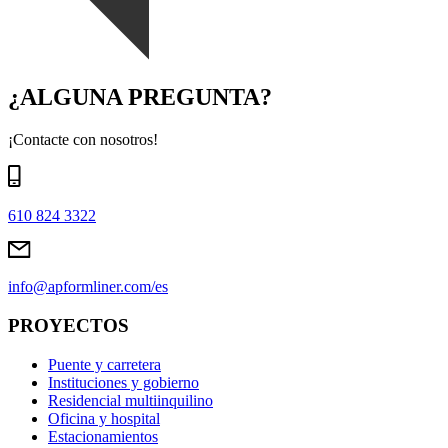
¿ALGUNA PREGUNTA?
¡Contacte con nosotros!
610 824 3322
info@apformliner.com/es
PROYECTOS
Puente y carretera
Instituciones y gobierno
Residencial multiinquilino
Oficina y hospital
Estacionamientos