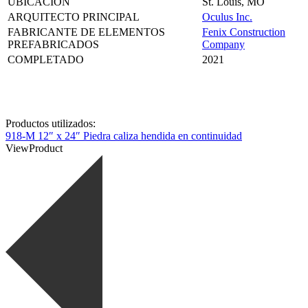
UBICACIÓN
St. Louis, MO
ARQUITECTO PRINCIPAL
Oculus Inc.
FABRICANTE DE ELEMENTOS
Fenix Construction
PREFABRICADOS
Company
COMPLETADO
2021
Productos utilizados:
918-M 12″ x 24″ Piedra caliza hendida en continuidad
View
Product