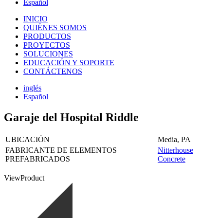
Español
INICIO
QUIÉNES SOMOS
PRODUCTOS
PROYECTOS
SOLUCIONES
EDUCACIÓN Y SOPORTE
CONTÁCTENOS
inglés
Español
Garaje del Hospital Riddle
UBICACIÓN
Media, PA
FABRICANTE DE ELEMENTOS
Nitterhouse
PREFABRICADOS
Concrete
View
Product