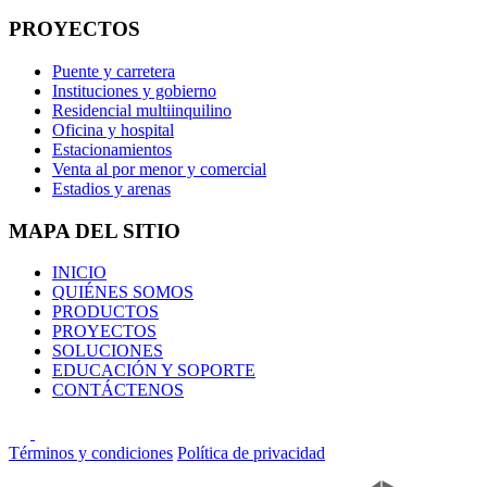
PROYECTOS
Puente y carretera
Instituciones y gobierno
Residencial multiinquilino
Oficina y hospital
Estacionamientos
Venta al por menor y comercial
Estadios y arenas
MAPA DEL SITIO
INICIO
QUIÉNES SOMOS
PRODUCTOS
PROYECTOS
SOLUCIONES
EDUCACIÓN Y SOPORTE
CONTÁCTENOS
Términos y condiciones
Política de privacidad