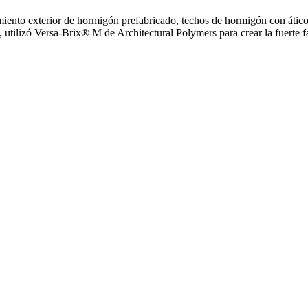
iento exterior de hormigón prefabricado, techos de hormigón con ático
 utilizó Versa-Brix® M de Architectural Polymers para crear la fuerte fa