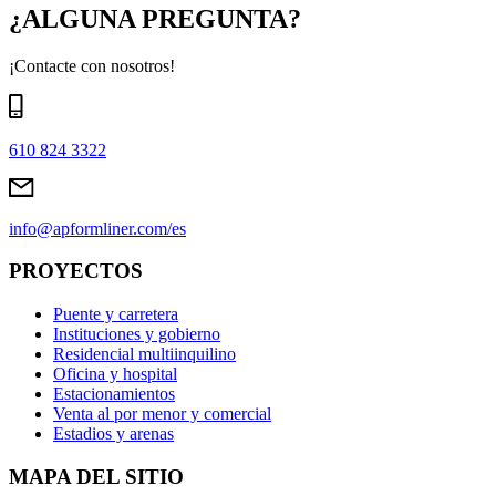
¿ALGUNA PREGUNTA?
¡Contacte con nosotros!
610 824 3322
info@apformliner.com/es
PROYECTOS
Puente y carretera
Instituciones y gobierno
Residencial multiinquilino
Oficina y hospital
Estacionamientos
Venta al por menor y comercial
Estadios y arenas
MAPA DEL SITIO