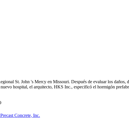
gional St. John 's Mercy en Missouri. Después de evaluar los daños, 
 nuevo hospital, el arquitecto, HKS Inc., especificó el hormigón prefab
O
 Precast Concrete, Inc.