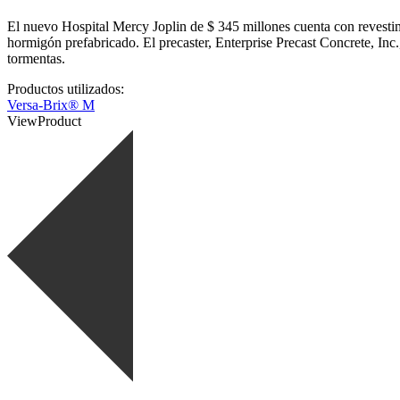
El nuevo Hospital Mercy Joplin de $ 345 millones cuenta con revestim
hormigón prefabricado. El precaster, Enterprise Precast Concrete, Inc.,
tormentas.
Productos utilizados:
Versa-Brix® M
View
Product