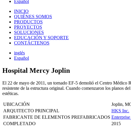
Español
INICIO
QUIÉNES SOMOS
PRODUCTOS
PROYECTOS
SOLUCIONES
EDUCACIÓN Y SOPORTE
CONTÁCTENOS
inglés
Español
Hospital Mercy Joplin
El 22 de mayo de 2011, un tornado EF-5 demolió el Centro Médico Re
resistente de la estructura original. Cuando comenzaron los planos del
estéticas.
UBICACIÓN
Joplin, M
ARQUITECTO PRINCIPAL
HKS Inc.
FABRICANTE DE ELEMENTOS PREFABRICADOS
Enterprise
COMPLETADO
2015