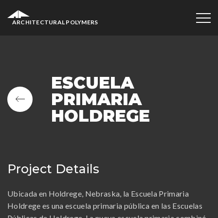
ARCHITECTURAL POLYMERS
ESCUELA
PRIMARIA
HOLDREGE
Project Details
Ubicada en Holdrege, Nebraska, la Escuela Primaria
Holdrege es una escuela primaria pública en las Escuelas
Públicas de Holdrege. La nueva escuela primaria combinó