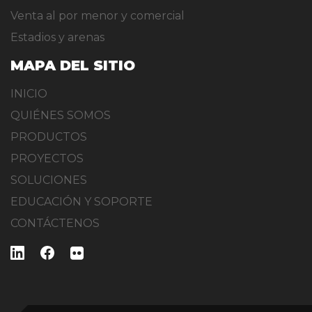
Venta al por menor y comercial
Estadios y arenas
MAPA DEL SITIO
INICIO
QUIÉNES SOMOS
PRODUCTOS
PROYECTOS
SOLUCIONES
EDUCACIÓN Y SOPORTE
CONTÁCTENOS