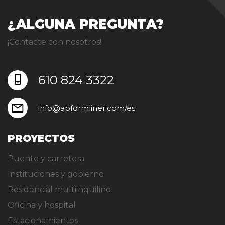
¿ALGUNA PREGUNTA?
¡Contacte con nosotros!
610 824 3322
info@apformliner.com/es
PROYECTOS
Puente y carretera
Instituciones y gobierno
Residencial multiinquilino
Oficina y hospital
Estacionamientos