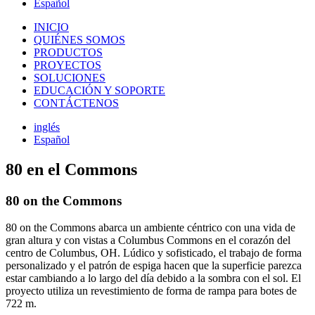
Español
INICIO
QUIÉNES SOMOS
PRODUCTOS
PROYECTOS
SOLUCIONES
EDUCACIÓN Y SOPORTE
CONTÁCTENOS
inglés
Español
80 en el Commons
80 on the Commons
80 on the Commons abarca un ambiente céntrico con una vida de
gran altura y con vistas a Columbus Commons en el corazón del
centro de Columbus, OH. Lúdico y sofisticado, el trabajo de forma
personalizado y el patrón de espiga hacen que la superficie parezca
estar cambiando a lo largo del día debido a la sombra con el sol. El
proyecto utiliza un revestimiento de forma de rampa para botes de
722 m.