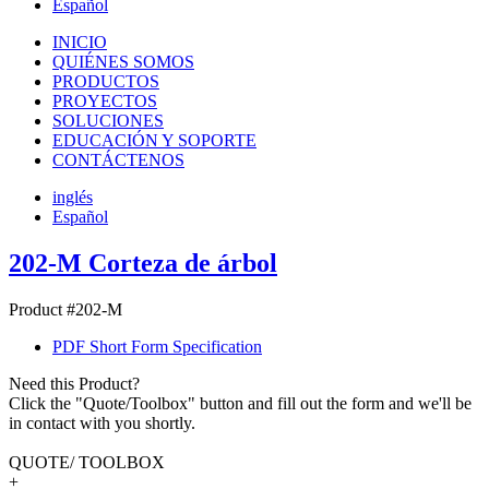
Español
INICIO
QUIÉNES SOMOS
PRODUCTOS
PROYECTOS
SOLUCIONES
EDUCACIÓN Y SOPORTE
CONTÁCTENOS
inglés
Español
202-M Corteza de árbol
Product #202-M
PDF Short Form Specification
Need this Product?
Click the "Quote/Toolbox" button and fill out the form and we'll be
in contact with you shortly.
QUOTE/ TOOLBOX
+