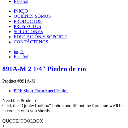
Español
INICIO
QUIÉNES SOMOS
PRODUCTOS
PROYECTOS
SOLUCIONES
EDUCACIÓN Y SOPORTE
CONTÁCTENOS
inglés
Español
891A-M 2 1/4″ Piedra de río
Product #891A-M
PDF Short Form Specification
Need this Product?
Click the "Quote/Toolbox" button and fill out the form and we'll be
in contact with you shortly.
QUOTE/ TOOLBOX
+