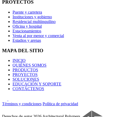
PROYECTOS
Puente y carretera
Instituciones y gobierno
Residencial multiinquilino
Oficina y hospital
Estacionamientos
Venta al por menor y comercial
Estadios y arenas
MAPA DEL SITIO
INICIO
QUIÉNES SOMOS
PRODUCTOS
PROYECTOS
SOLUCIONES
EDUCACIÓN Y SOPORTE
CONTÁCTENOS
Términos y condiciones
Política de privacidad
Derechos de autor 2026 Architectural Polymers