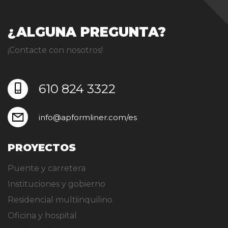
¿ALGUNA PREGUNTA?
¡Contacte con nosotros!
610 824 3322
info@apformliner.com/es
PROYECTOS
Puente y carretera
Instituciones y gobierno
Residencial multiinquilino
Oficina y hospital