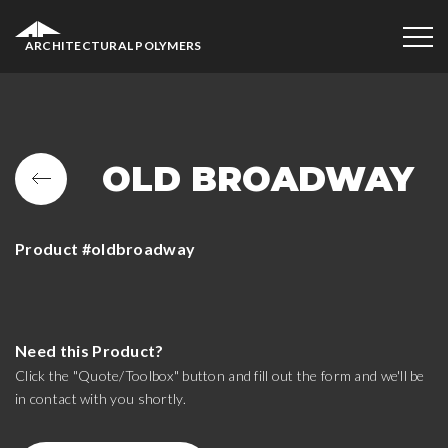
ARCHITECTURAL POLYMERS
OLD BROADWAY
Product #oldbroadway
Need this Product?
Click the "Quote/Toolbox" button and fill out the form and we'll be
in contact with you shortly.