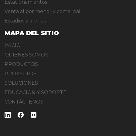
Estacionamientos
Venta al por menor y comercial
Estadios y arenas
MAPA DEL SITIO
INICIO
QUIÉNES SOMOS
PRODUCTOS
PROYECTOS
SOLUCIONES
EDUCACIÓN Y SOPORTE
CONTÁCTENOS