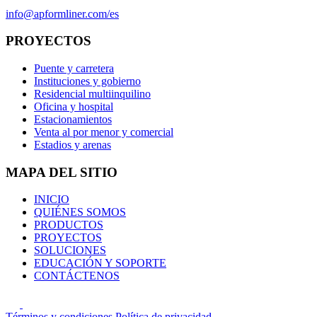
info@apformliner.com/es
PROYECTOS
Puente y carretera
Instituciones y gobierno
Residencial multiinquilino
Oficina y hospital
Estacionamientos
Venta al por menor y comercial
Estadios y arenas
MAPA DEL SITIO
INICIO
QUIÉNES SOMOS
PRODUCTOS
PROYECTOS
SOLUCIONES
EDUCACIÓN Y SOPORTE
CONTÁCTENOS
Términos y condiciones
Política de privacidad