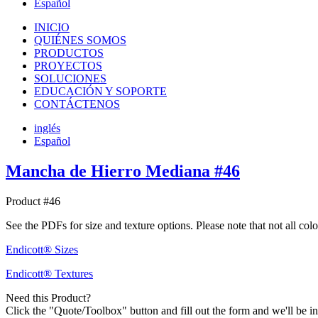
Español
INICIO
QUIÉNES SOMOS
PRODUCTOS
PROYECTOS
SOLUCIONES
EDUCACIÓN Y SOPORTE
CONTÁCTENOS
inglés
Español
Mancha de Hierro Mediana #46
Product #46
See the PDFs for size and texture options. Please note that not all col
Endicott® Sizes
Endicott® Textures
Need this Product?
Click the "Quote/Toolbox" button and fill out the form and we'll be in