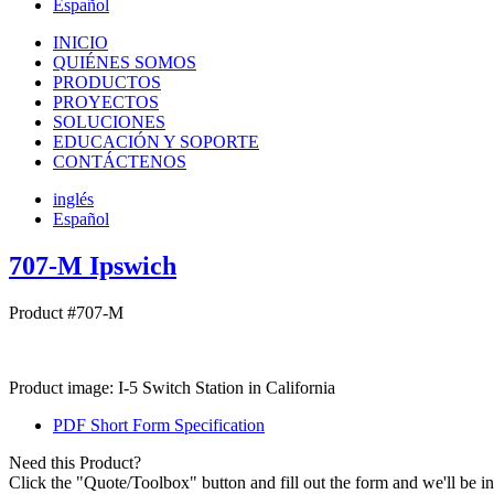
Español
INICIO
QUIÉNES SOMOS
PRODUCTOS
PROYECTOS
SOLUCIONES
EDUCACIÓN Y SOPORTE
CONTÁCTENOS
inglés
Español
707-M Ipswich
Product #707-M
Product image: I-5 Switch Station in California
PDF Short Form Specification
Need this Product?
Click the "Quote/Toolbox" button and fill out the form and we'll be in