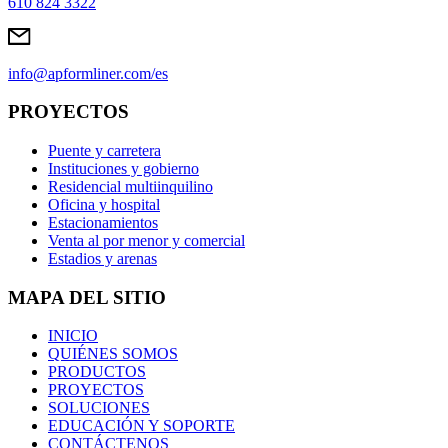
610 824 3322
info@apformliner.com/es
PROYECTOS
Puente y carretera
Instituciones y gobierno
Residencial multiinquilino
Oficina y hospital
Estacionamientos
Venta al por menor y comercial
Estadios y arenas
MAPA DEL SITIO
INICIO
QUIÉNES SOMOS
PRODUCTOS
PROYECTOS
SOLUCIONES
EDUCACIÓN Y SOPORTE
CONTÁCTENOS