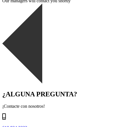
Our managers will contact you shortly
¿ALGUNA PREGUNTA?
¡Contacte con nosotros!