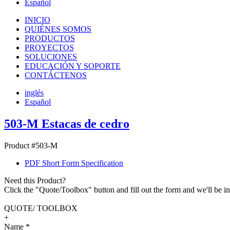
Español
INICIO
QUIÉNES SOMOS
PRODUCTOS
PROYECTOS
SOLUCIONES
EDUCACIÓN Y SOPORTE
CONTÁCTENOS
inglés
Español
503-M Estacas de cedro
Product #503-M
PDF Short Form Specification
Need this Product?
Click the "Quote/Toolbox" button and fill out the form and we'll be in
QUOTE/ TOOLBOX
+
Name
*