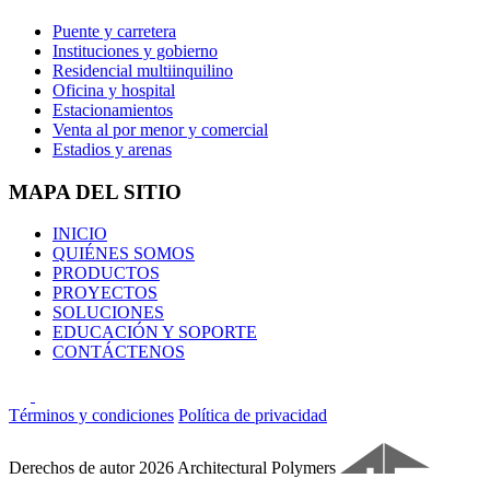
Puente y carretera
Instituciones y gobierno
Residencial multiinquilino
Oficina y hospital
Estacionamientos
Venta al por menor y comercial
Estadios y arenas
MAPA DEL SITIO
INICIO
QUIÉNES SOMOS
PRODUCTOS
PROYECTOS
SOLUCIONES
EDUCACIÓN Y SOPORTE
CONTÁCTENOS
Términos y condiciones
Política de privacidad
Derechos de autor 2026 Architectural Polymers