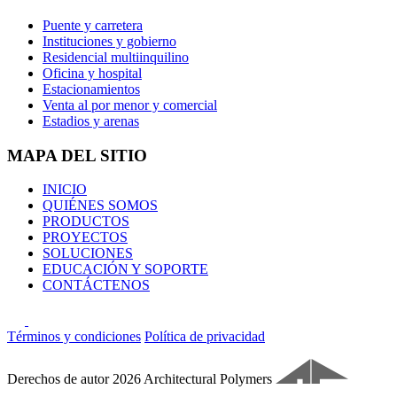
Puente y carretera
Instituciones y gobierno
Residencial multiinquilino
Oficina y hospital
Estacionamientos
Venta al por menor y comercial
Estadios y arenas
MAPA DEL SITIO
INICIO
QUIÉNES SOMOS
PRODUCTOS
PROYECTOS
SOLUCIONES
EDUCACIÓN Y SOPORTE
CONTÁCTENOS
Términos y condiciones
Política de privacidad
Derechos de autor 2026 Architectural Polymers