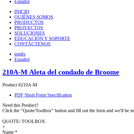
Español
INICIO
QUIÉNES SOMOS
PRODUCTOS
PROYECTOS
SOLUCIONES
EDUCACIÓN Y SOPORTE
CONTÁCTENOS
inglés
Español
210A-M Aleta del condado de Broome
Product #210A-M
PDF Short Form Specification
Need this Product?
Click the "Quote/Toolbox" button and fill out the form and we'll be in
QUOTE/ TOOLBOX
+
Name
*