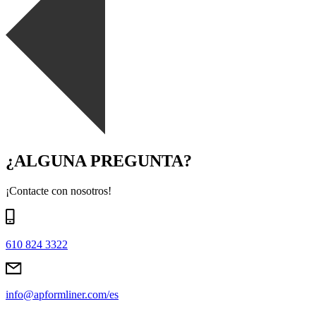
¿ALGUNA PREGUNTA?
¡Contacte con nosotros!
610 824 3322
info@apformliner.com/es