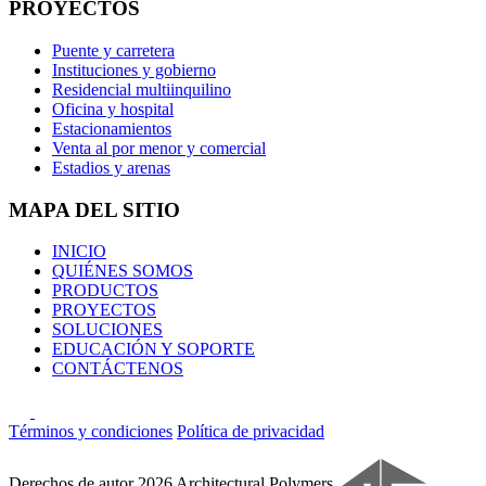
PROYECTOS
Puente y carretera
Instituciones y gobierno
Residencial multiinquilino
Oficina y hospital
Estacionamientos
Venta al por menor y comercial
Estadios y arenas
MAPA DEL SITIO
INICIO
QUIÉNES SOMOS
PRODUCTOS
PROYECTOS
SOLUCIONES
EDUCACIÓN Y SOPORTE
CONTÁCTENOS
Términos y condiciones
Política de privacidad
Derechos de autor 2026 Architectural Polymers