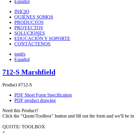
Español
INICIO
QUIÉNES SOMOS
PRODUCTOS
PROYECTOS
SOLUCIONES
EDUCACIÓN Y SOPORTE
CONTÁCTENOS
inglés
Español
712-S Marshfield
Product #712-S
PDF Short Form Specification
PDF product drawing
Need this Product?
Click the "Quote/Toolbox" button and fill out the form and we'll be in
QUOTE/ TOOLBOX
+