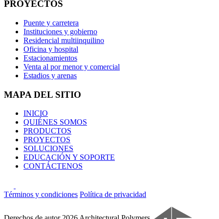
PROYECTOS
Puente y carretera
Instituciones y gobierno
Residencial multiinquilino
Oficina y hospital
Estacionamientos
Venta al por menor y comercial
Estadios y arenas
MAPA DEL SITIO
INICIO
QUIÉNES SOMOS
PRODUCTOS
PROYECTOS
SOLUCIONES
EDUCACIÓN Y SOPORTE
CONTÁCTENOS
Términos y condiciones
Política de privacidad
Derechos de autor 2026 Architectural Polymers