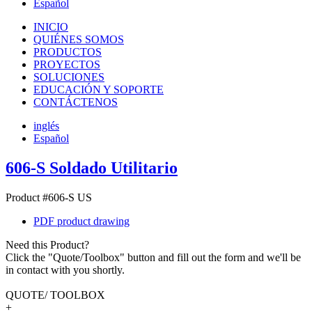
Español
INICIO
QUIÉNES SOMOS
PRODUCTOS
PROYECTOS
SOLUCIONES
EDUCACIÓN Y SOPORTE
CONTÁCTENOS
inglés
Español
606-S Soldado Utilitario
Product #606-S US
PDF product drawing
Need this Product?
Click the "Quote/Toolbox" button and fill out the form and we'll be
in contact with you shortly.
QUOTE/ TOOLBOX
+