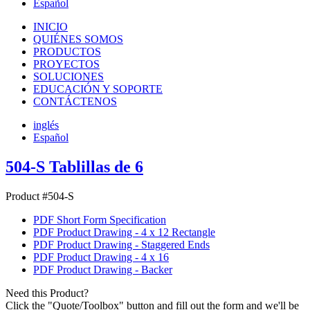
Español
INICIO
QUIÉNES SOMOS
PRODUCTOS
PROYECTOS
SOLUCIONES
EDUCACIÓN Y SOPORTE
CONTÁCTENOS
inglés
Español
504-S Tablillas de 6
Product #504-S
PDF Short Form Specification
PDF Product Drawing - 4 x 12 Rectangle
PDF Product Drawing - Staggered Ends
PDF Product Drawing - 4 x 16
PDF Product Drawing - Backer
Need this Product?
Click the "Quote/Toolbox" button and fill out the form and we'll be