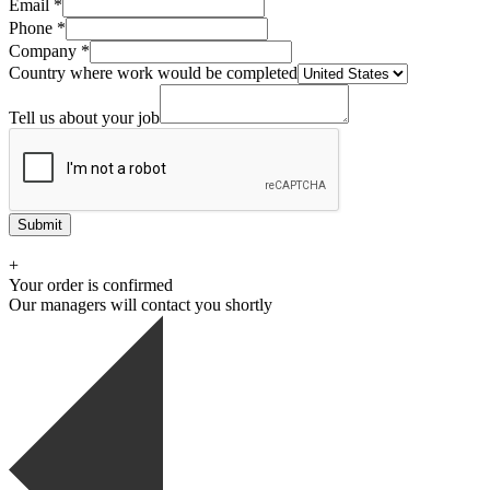
Email
*
Phone
*
Company
*
Country where work would be completed
Tell us about your job
Submit
+
Your order is confirmed
Our managers will contact you shortly