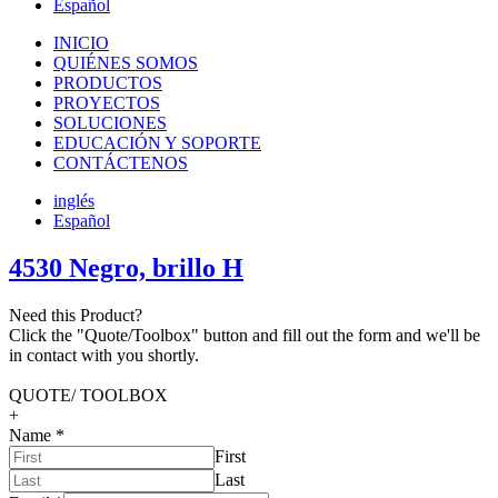
Español
INICIO
QUIÉNES SOMOS
PRODUCTOS
PROYECTOS
SOLUCIONES
EDUCACIÓN Y SOPORTE
CONTÁCTENOS
inglés
Español
4530 Negro, brillo H
Need this Product?
Click the "Quote/Toolbox" button and fill out the form and we'll be
in contact with you shortly.
QUOTE/ TOOLBOX
+
Name
*
First
Last