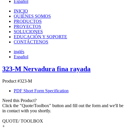
Español
INICIO
QUIÉNES SOMOS
PRODUCTOS
PROYECTOS
SOLUCIONES
EDUCACIÓN Y SOPORTE
CONTÁCTENOS
inglés
Español
323-M Nervadura fina rayada
Product #323-M
PDF Short Form Specification
Need this Product?
Click the "Quote/Toolbox" button and fill out the form and we'll be
in contact with you shortly.
QUOTE/ TOOLBOX
+