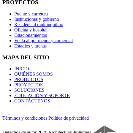
PROYECTOS
Puente y carretera
Instituciones y gobierno
Residencial multiinquilino
Oficina y hospital
Estacionamientos
Venta al por menor y comercial
Estadios y arenas
MAPA DEL SITIO
INICIO
QUIÉNES SOMOS
PRODUCTOS
PROYECTOS
SOLUCIONES
EDUCACIÓN Y SOPORTE
CONTÁCTENOS
Términos y condiciones
Política de privacidad
Derechos de autor 2026 Architectural Polymers