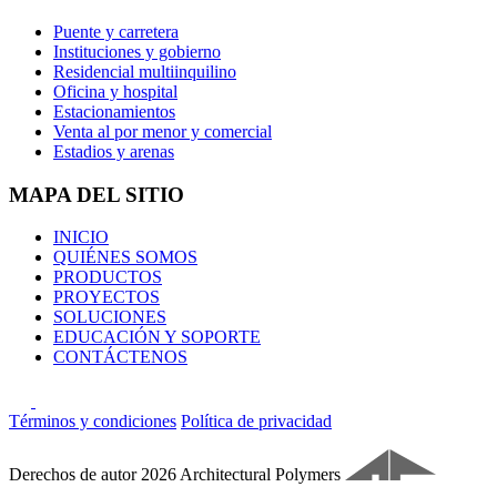
Puente y carretera
Instituciones y gobierno
Residencial multiinquilino
Oficina y hospital
Estacionamientos
Venta al por menor y comercial
Estadios y arenas
MAPA DEL SITIO
INICIO
QUIÉNES SOMOS
PRODUCTOS
PROYECTOS
SOLUCIONES
EDUCACIÓN Y SOPORTE
CONTÁCTENOS
Términos y condiciones
Política de privacidad
Derechos de autor 2026 Architectural Polymers