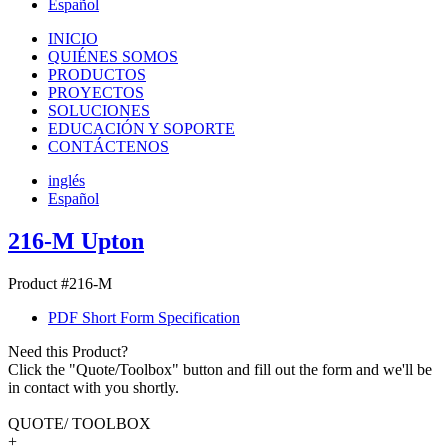
Español
INICIO
QUIÉNES SOMOS
PRODUCTOS
PROYECTOS
SOLUCIONES
EDUCACIÓN Y SOPORTE
CONTÁCTENOS
inglés
Español
216-M Upton
Product #216-M
PDF Short Form Specification
Need this Product?
Click the "Quote/Toolbox" button and fill out the form and we'll be
in contact with you shortly.
QUOTE/ TOOLBOX
+