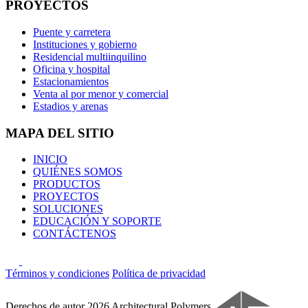
PROYECTOS
Puente y carretera
Instituciones y gobierno
Residencial multiinquilino
Oficina y hospital
Estacionamientos
Venta al por menor y comercial
Estadios y arenas
MAPA DEL SITIO
INICIO
QUIÉNES SOMOS
PRODUCTOS
PROYECTOS
SOLUCIONES
EDUCACIÓN Y SOPORTE
CONTÁCTENOS
Términos y condiciones
Política de privacidad
Derechos de autor 2026 Architectural Polymers