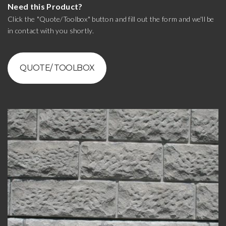
Need this Product?
Click the "Quote/Toolbox" button and fill out the form and we'll be
in contact with you shortly.
QUOTE/ TOOLBOX