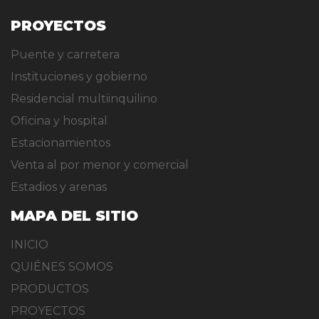
PROYECTOS
Puente y carretera
Instituciones y gobierno
Residencial multiinquilino
Oficina y hospital
Estacionamientos
Venta al por menor y comercial
Estadios y arenas
MAPA DEL SITIO
INICIO
QUIÉNES SOMOS
PRODUCTOS
PROYECTOS