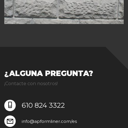
¿ALGUNA PREGUNTA?
¡Contacte con nosotros!
610 824 3322
info@apformliner.com/es