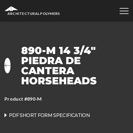
ARCHITECTURAL POLYMERS
890-M 14 3/4″
PIEDRA DE
CANTERA
HORSEHEADS
Product #890-M
PDF SHORT FORM SPECIFICATION