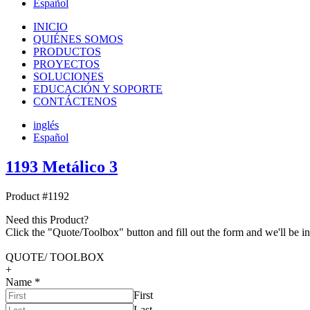
Español
INICIO
QUIÉNES SOMOS
PRODUCTOS
PROYECTOS
SOLUCIONES
EDUCACIÓN Y SOPORTE
CONTÁCTENOS
inglés
Español
1193 Metálico 3
Product #1192
Need this Product?
Click the "Quote/Toolbox" button and fill out the form and we'll be in
QUOTE/ TOOLBOX
+
Name
*
First
Last