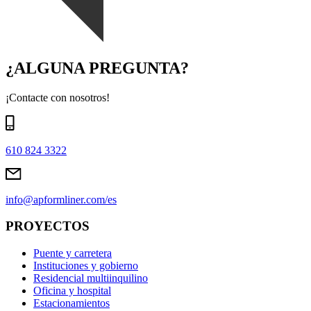
¿ALGUNA PREGUNTA?
¡Contacte con nosotros!
610 824 3322
info@apformliner.com/es
PROYECTOS
Puente y carretera
Instituciones y gobierno
Residencial multiinquilino
Oficina y hospital
Estacionamientos