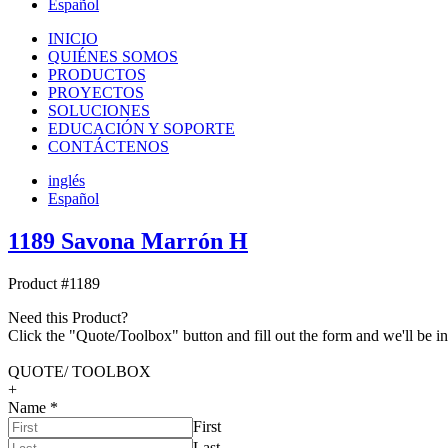
Español
INICIO
QUIÉNES SOMOS
PRODUCTOS
PROYECTOS
SOLUCIONES
EDUCACIÓN Y SOPORTE
CONTÁCTENOS
inglés
Español
1189 Savona Marrón H
Product #1189
Need this Product?
Click the "Quote/Toolbox" button and fill out the form and we'll be in
QUOTE/ TOOLBOX
+
Name
*
First
Last