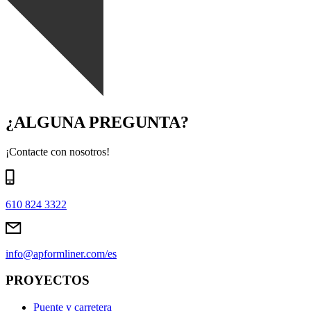
¿ALGUNA PREGUNTA?
¡Contacte con nosotros!
610 824 3322
info@apformliner.com/es
PROYECTOS
Puente y carretera