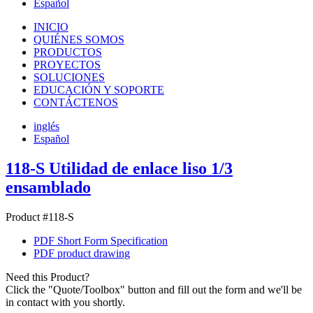
Español
INICIO
QUIÉNES SOMOS
PRODUCTOS
PROYECTOS
SOLUCIONES
EDUCACIÓN Y SOPORTE
CONTÁCTENOS
inglés
Español
118-S Utilidad de enlace liso 1/3
ensamblado
Product #118-S
PDF Short Form Specification
PDF product drawing
Need this Product?
Click the "Quote/Toolbox" button and fill out the form and we'll be
in contact with you shortly.