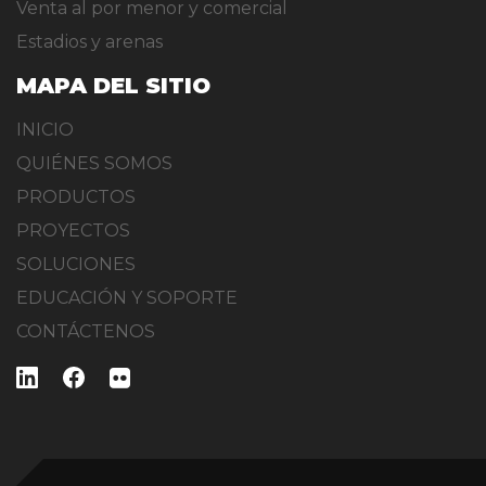
Venta al por menor y comercial
Estadios y arenas
MAPA DEL SITIO
INICIO
QUIÉNES SOMOS
PRODUCTOS
PROYECTOS
SOLUCIONES
EDUCACIÓN Y SOPORTE
CONTÁCTENOS