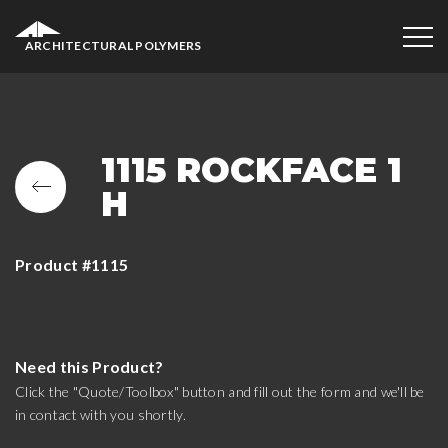
ARCHITECTURAL POLYMERS
1115 ROCKFACE 1
H
Product #1115
Need this Product?
Click the "Quote/Toolbox" button and fill out the form and we'll be
in contact with you shortly.