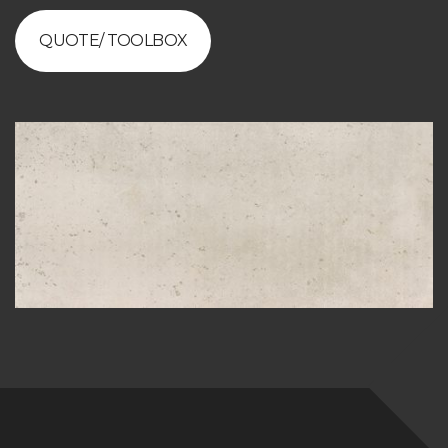
QUOTE/ TOOLBOX