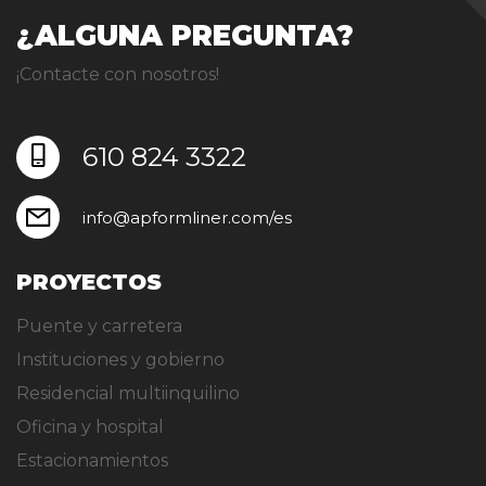
¿ALGUNA PREGUNTA?
¡Contacte con nosotros!
610 824 3322
info@apformliner.com/es
PROYECTOS
Puente y carretera
Instituciones y gobierno
Residencial multiinquilino
Oficina y hospital
Estacionamientos