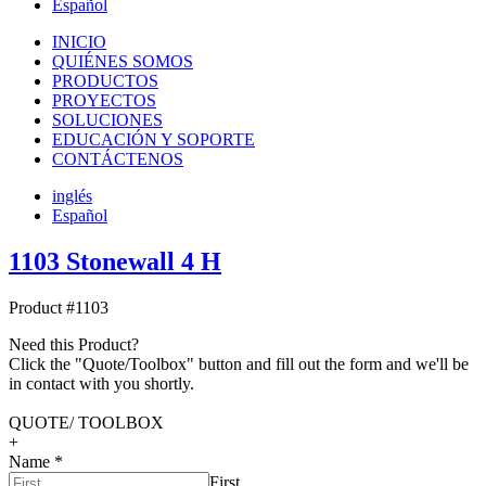
Español
INICIO
QUIÉNES SOMOS
PRODUCTOS
PROYECTOS
SOLUCIONES
EDUCACIÓN Y SOPORTE
CONTÁCTENOS
inglés
Español
1103 Stonewall 4 H
Product #1103
Need this Product?
Click the "Quote/Toolbox" button and fill out the form and we'll be
in contact with you shortly.
QUOTE/ TOOLBOX
+
Name
*
First